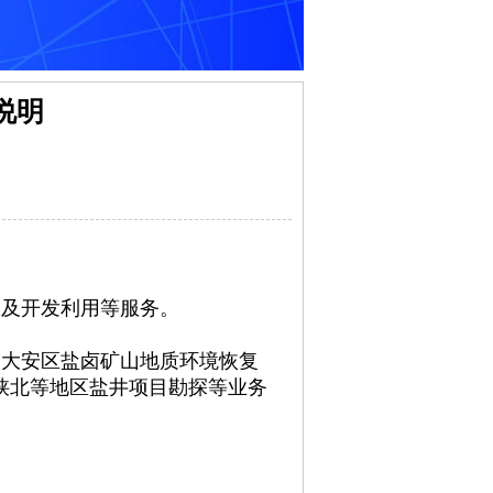
说明
工及开发利用等服务。
、大安区盐卤矿山地质环境恢复
陕北等地区盐井项目勘探等业务