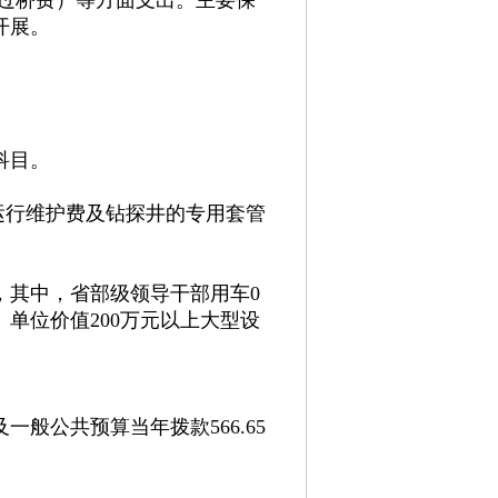
开展。
科目。
车运行维护费及钻探井的专用套管
，其中，省部级领导干部用车0
单位价值200万元以上大型设
般公共预算当年拨款566.65