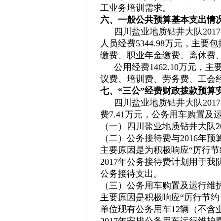
工业务培训需求。
六、一般公共预算基本支出情
四川盐业地质钻井大队2017
人员经费5344.98万元，
缴费、职业年金缴费、离休费
公用经费1462.10万
议费、培训费、劳务费、工会
七、“三公”经费财政拨款预算
四川盐业地质钻井大队201
费7.41万元，公务用车购置及运
（一）四川盐业地质钻井大队2
（二）公务接待费与2016年预
主要原因是为积极响应“厉行
2017年公务接待费计划用于
公务接待支出。
（三）公务用车购置及运行维护
主要原因是积极响应“厉行节
单位现有公务用车12辆（不含
2017年安排公务用车运行维护