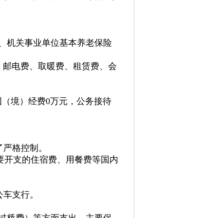
资、机关事业单位基本养老保险
费、邮电费、取暖费、租赁费、会
出国（境）经费0万元，公务接待
了严格控制。
需要开支的住宿费、用餐费等国内
公车支行。
过路过桥费）等方面支出。主要保