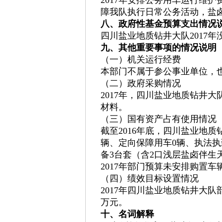
障我队执行日常公务活动，盐
八、政府性基金预算支出情况
四川盐业地质钻井大队2017
九、其他重要事项的情况说明
（一）机关运行经费
本部门不属于参公事业单位，
（二）政府采购情况
2017年，四川盐业地质钻井
材料。
（三）国有资产占有使用情况
截至2016年底，四川盐业地
辆、定向保障用车0辆、执法执
备3台套（含2口浅层盐卤伴生
2017年部门预算未安排购置车
（四）绩效目标设置情况
2017年四川盐业地质钻井大
万元。
十、名词解释