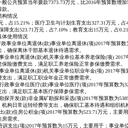
般公共预算当年拨款7373.73万元，比2016年预算数增加
拨款。
结构情况
万元，占15.21%；医疗卫生与计划生育支出327.31万元，
住房保障支出523.71万元，占7.10%；教育支出15万元，占0.2
具体使用情况
政事业单位离退休(款)事业单位离退休(项)2017年预算数
出，确保离休干部基本退休待遇需求。
事业单位离退休(款)机关事业单位基本养老保险(项) 2017
老保险缴费支出，满足职工养老保险正常参保缴费需求。
事业单位离退休(款)机关事业单位职业年金(项) 2017年预
费支出，满足职工职业年金正常缴费需求。
行政事业单位医疗(款)事业单位医疗(项)2017年预算数为3
支出，满足职工基本医疗保障参保需求。
勘探开发(款)非金属矿勘探和采选(项)2017年预算数为53
、机构日常运转经费等支出，确保职工基本待遇和组织机
出(款)住房公积金(项)2017年预算数为523.71万元，
住房需求。
款)培训支出(项)2017年预算数为15万元，主要用于：事业