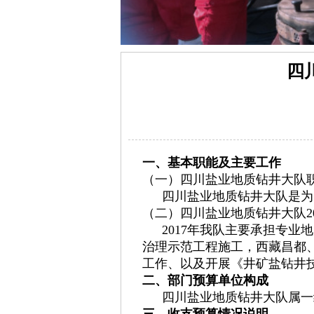
四
一、基本职能及主要工作
（一）四川盐业地质钻井大队
四川盐业地质钻井大队是为
（二）四川盐业地质钻井大队2
2017年我队主要承担专
治理示范工程施工，西藏昌都
工作、以及开展《井矿盐钻井
二、部门预算单位构成
四川盐业地质钻井大队属一
三、收支预算情况说明