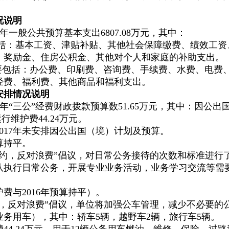
况说明
年一般公共预算基本支出6807.08万元，其中：
主要包括：基本工资、津贴补贴、其他社会保障缴费、绩效工
、奖励金、住房公积金、其他对个人和家庭的补助支出。
元，主要包括：办公费、印刷费、咨询费、手续费、水费、电
经费、福利费、其他商品和福利支出。
安排情况说明
7年“三公”经费财政拨款预算数51.65万元，其中：因公
行维护费44.24万元。
017年未安排因公出国（境）计划及预算。
算持平。
节约，反对浪费”倡议，对日常公务接待的次数和标准进行
我队执行日常公务，开展专业业务活动，业务学习交流等
费与2016年预算持平）。
约，反对浪费”倡议，单位将加强公车管理，减少不必要的
业务用车），其中：轿车5辆，越野车2辆，旅行车5辆。
费44.24万元。用于12辆公务用车燃油、维修、保险、