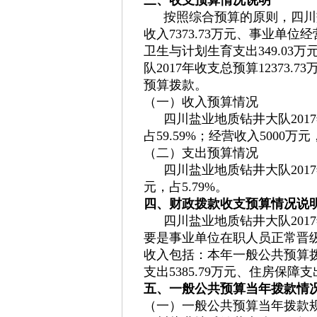
按照综合预算的原则，四川
收入7373.73万元、事业单位
卫生与计划生育支出349.03万
队2017年收支总预算12373
预算拨款。
（一）收入预算情况
四川盐业地质钻井大队2017
占59.59%；经营收入5000万元，
（二）支出预算情况
四川盐业地质钻井大队2017年支
元，占5.79%。
四、财政拨款收支预算情况说
四川盐业地质钻井大队2017
要是事业单位在职人员正常晋
收入包括：本年一般公共预算拨款
支出5385.79万元、住房保障支
五、一般公共预算当年拨款情
（一）一般公共预算当年拨款