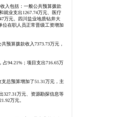
。收入包括：一般公共预算拨款
就业支出1267.74万元、医疗
8.47万元。四川盐业地质钻井大
是事业单位在职人员正常晋级工资增加
共预算拨款收入7373.73万元，
94.21%；项目支出716.65万
收支总预算增加了51.31万元，主
327.31万元、资源勘探信息等
1.92万元。