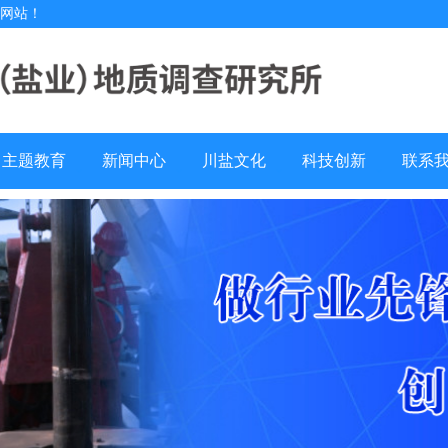
所网站！
主题教育
新闻中心
川盐文化
科技创新
联系