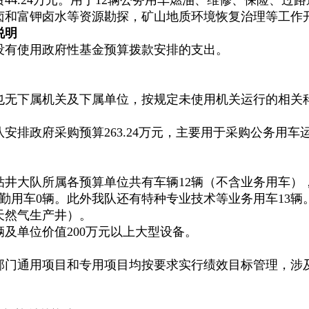
卤和富钾卤水等资源勘探，矿山地质环境恢复治理等工作
说明
年没有使用政府性基金预算拨款安排的支出。
也无下属机关及下属单位，按规定未使用机关运行的相关
大队安排政府采购预算263.24万元，主要用于采购公务用
质钻井大队所属各预算单位共有车辆12辆（不含业务用车）
勤用车0辆。此外我队还有特种专业技术等业务用车13辆。
天然气生产井）。
辆及单位价值200万元以上大型设备。
队部门通用项目和专用项目均按要求实行绩效目标管理，涉及一