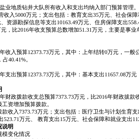
盐业地质钻井大队所有收入和支出均纳入部门预算管理
经营收入5000万元；支出包括：教育支出35万元、社会保障和
元、资源勘探信息等支出10163.49万元、住房保障支出55
.73万元，比2016年收支预算总数增加51.31万元，主要
年收入预算12373.73万元，其中：上年结转0万元，一般公
占40.41%。
出预算12373.73万元，其中：基本支出11657.08万元，占
明
年财政拨款收支总预算7373.73万元，比2016年财政拔款
级工资增加预算拨款。
收入7373.73万元；支出包括：医疗卫生与计划生育支出
出523.71万元、 教育支出15万元、社会保障和就业支出112
况说明
规模变化情况