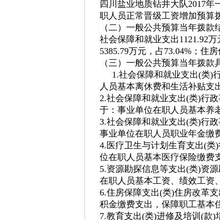
四川盐业地质钻井大队2017年一
职人员正常晋级工资增加预算
（二）一般公共预算当年拨款
社会保障和就业支出1121.92
5385.79万元，占73.04%；
（三）一般公共预算当年拨款
1.社会保障和就业支出(类)行
人员基本离休费和生活补贴支
2.社会保障和就业支出(类)行政
于：事业单位在职人员基本养
3.社会保障和就业支出(类)行政
事业单位在职人员职业年金缴
4.医疗卫生与计划生育支出(类)
位在职人员基本医疗保险缴费
5.资源勘探信息等支出(类)资源
在职人员基本工资、绩效工资
6.住房保障支出(类)住房改革支
积金缴费支出，保障职工基本
7.教育支出(类)进修及培训(