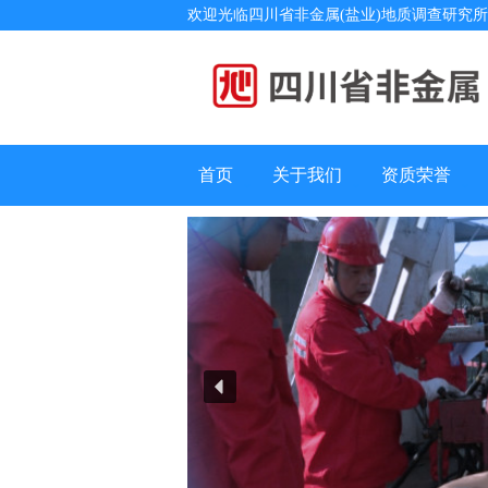
欢迎光临四川省非金属(盐业)地质调查研究
首页
关于我们
资质荣誉