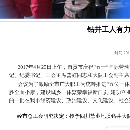
钻井工人有力
时间:20
2017年4月25日上午，自贡市庆祝“五一”国
记、纪委书记、工会主席曾虹同志和大队工会副主席
会议为了激励全市广大职工为统筹推进“五位一体
胜全面小康，建设城乡一体繁荣幸福新自贡”建功立
的一批在我市经济建设、政治建设、文化建设、社会
经市总工会研究决定：授予四川盐业地质钻井大队等