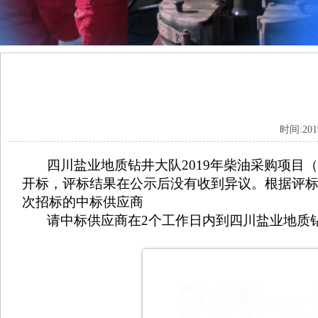
时间:20
四川盐业地质钻井大队2019年柴油采购项目（项目编号：
开标，评标结果在公示后没有收到异议。根据评
次招标的中标供应商
请中标供应商在2个工作日内到四川盐业地质钻