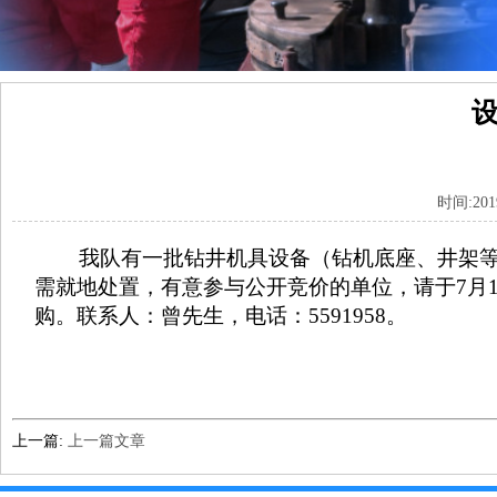
时间:20
我队有一批钻井机具设备（钻机底座、井架等，
需就地处置，有意参与公开竞价的单位，请于7月1
购。联系人：曾先生，电话：5591958。
上一篇:
上一篇文章