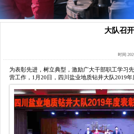
大队召开
时间:20
为表彰先进，树立典型，激励广大干部职工学习
营工作，1月20日，四川盐业地质钻井大队201