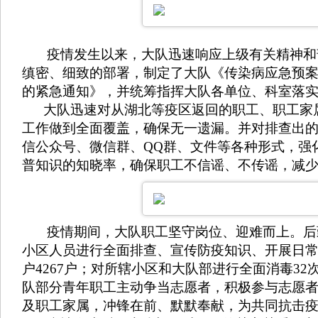
疫情发生以来，大队迅速响应上级有关精神和部
缜密、细致的部署，制定了大队《传染病应急预
的紧急通知》，并统筹指挥大队各单位、科室落
大队迅速对从湖北等疫区返回的职工、职工家属
工作做到全面覆盖，确保无一遗漏。并对排查出
信公众号、微信群、QQ群、文件等各种形式，强
普知识的知晓率，确保职工不信谣、不传谣，减
疫情期间，大队职工坚守岗位、迎难而上。后勤
小区人员进行全面排查、宣传防疫知识、开展日常消
户4267户；对所辖小区和大队部进行全面消毒32
队部分青年职工主动争当志愿者，积极参与志愿
及职工家属，冲锋在前、默默奉献，为共同抗击