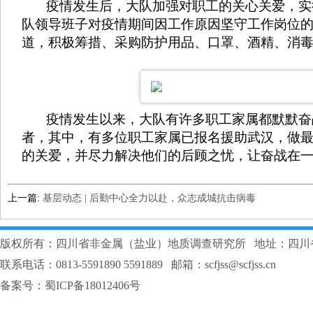
疫情发生后，大队加强对职工的关心关爱，实行
队领导班子对疫情期间因工作原因坚守工作岗位
道，积极筹措、采购防护用品、口罩、酒精、消
疫情发生以来，大队有许多职工家属都默默奋战
者，其中，有多位职工家属已报名援助武汉，做
的关爱，并尽力解决他们的后顾之忧，让奋战在
上一篇:
基层动态 | 后勤中心全力以赴，众志成城抗击病毒
版权所有：四川省非金属（盐业）地质调查研究所 地址：四川
联系电话：0813-5591890 5591889 邮箱：scfjss@scfjss.cn
备案号：
蜀ICP备18012406号