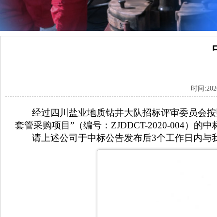
时间:20
经过四川盐业地质钻井大队招标评审委员会按照
套管采购项目”（编号：ZJDDCT-2020-004
请上述公司于中标公告发布后3个工作日内与