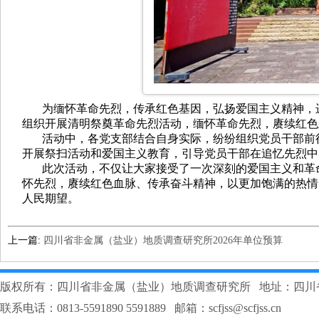
为缅怀革命先烈，传承红色基因，弘扬爱国主义精神，进
组织开展清明祭奠革命先烈活动，缅怀革命先烈，赓续红色
活动中，各党支部结合自身实际，纷纷组织党员干部前往
开展祭扫活动和爱国主义教育，引导党员干部在追忆先烈中
此次活动，不仅让大家接受了一次深刻的爱国主义和革命
怀先烈，赓续红色血脉、传承奋斗精神，以更加饱满的热情
人民期望。
上一篇:
四川省非金属（盐业）地质调查研究所2026年单位预算
版权所有：四川省非金属（盐业）地质调查研究所 地址：四川
联系电话：0813-5591890 5591889 邮箱：scfjss@scfjss.cn