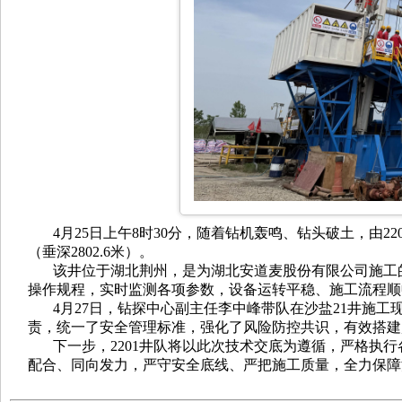
4月25日上午8时30分，随着钻机轰鸣、钻头破土，由22
（垂深2802.6米）。
该井位于湖北荆州，是为湖北安道麦股份有限公司施工的
操作规程，实时监测各项参数，设备运转平稳、施工流程顺畅
4月27日，钻探中心副主任李中峰带队在
沙盐21井施工
责，统一了安全管理标准，强化了风险防控共识，有效搭建
下一步，2201井队将以此次技术交底为遵循，严格执行
配合、同向发力，严守安全底线、严把施工质量，全力保障