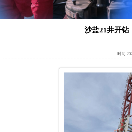
沙盐21井开
时间:20