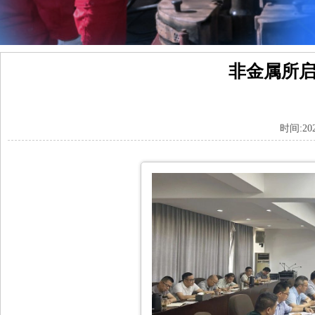
非金属所启
时间:20