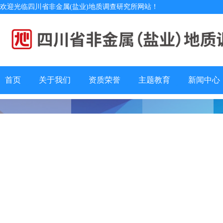
欢迎光临四川省非金属(盐业)地质调查研究所网站！
首页
关于我们
资质荣誉
主题教育
新闻中心